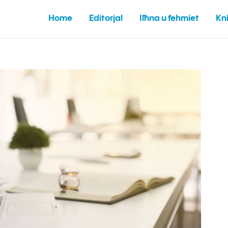
Home
Editorjal
Ilħna u fehmiet
Kni