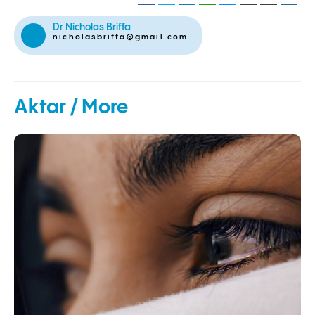
Dr Nicholas Briffa
nicholasbriffa@gmail.com
Aktar / More