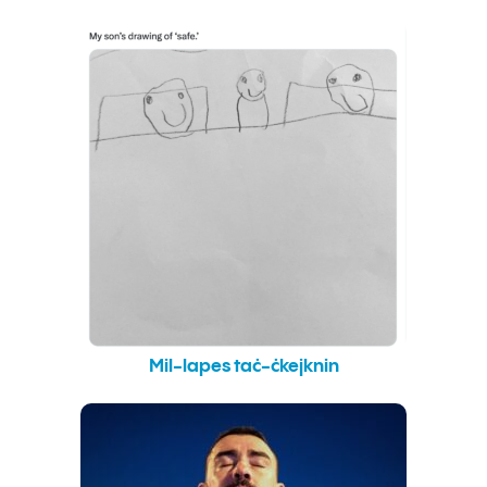
Mil-lapes taċ-ċkejknin