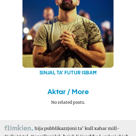
SINJAL TA’ FUTUR ISBAĦ
Aktar / More
No related posts.
hija pubblikazzjoni ta’ kull xahar mill-