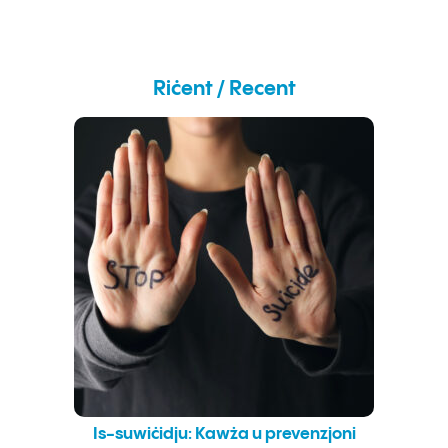
Riċent / Recent
Is-suwiċidju: Kawża u prevenzjoni