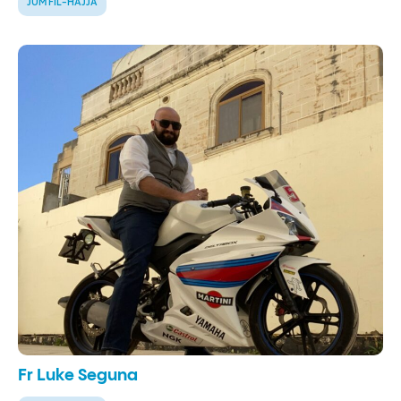
JUM FIL-ĦAJJA
Fr Luke Seguna