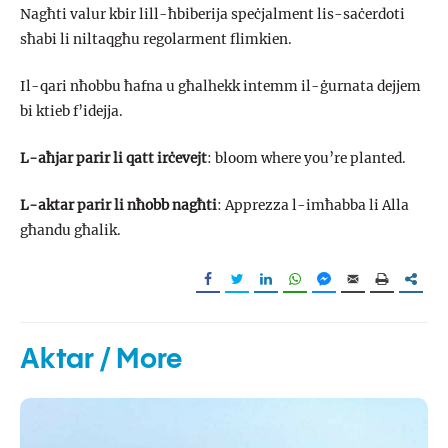
Nagħti valur kbir lill-ħbiberija speċjalment lis-saċerdoti
sħabi li niltaqgħu regolarment flimkien.
Il-qari nħobbu ħafna u għalhekk intemm il-ġurnata dejjem
bi ktieb f’idejja.
L-aħjar parir li qatt irċevejt
: bloom where you’re planted.
L-aktar parir li nħobb nagħti
: Apprezza l-imħabba li Alla
għandu għalik.
Aktar / More